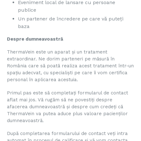
Eveniment local de lansare cu persoane
publice
Un partener de încredere pe care vă puteți
baza
Despre dumneavoastră
ThermaVein este un aparat și un tratament
extraordinar. Ne dorim parteneri pe măsură în
România care să poată realiza acest tratament într-un
spațiu adecvat, cu specialiști pe care îi vom certifica
personal în aplicarea acestuia.
Primul pas este să completați formularul de contact
aflat mai jos. Vă rugăm să ne povestiți despre
afacerea dumneavoastră și despre cum credeți că
ThermaVein va putea aduce plus valoare pacienților
dumneavoastră.
După completarea formularului de contact veți intra
automat în procesul de calificare și vă vom contacta