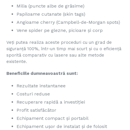
Milia (puncte albe de grăsime)
Papiloame cutanate (skin tags)
Angioame cherry (
Campbell-de-Morgan spots)
Vene spider pe glezne, picioare și corp
Veți putea realiza aceste proceduri cu un grad de
siguranță 100%, într-un timp mai scurt și cu o eficiență
sporită comparativ cu lasere sau alte metode
existente.
Beneficiile dumneavoastră sunt:
Rezultate instantanee
Costuri reduse
Recuperare rapidă a investiției
Profit satisfăcător
Echipament compact și portabil
Echipament ușor de instalat și de folosit